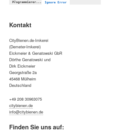
Kontakt
CityBienen.de-Imkerei
(Demeter-Imkerei)
Eickmeier & Genatowski GbR
Dörthe Genatowski und
Dirk Eickmeier
Georgstraße 2a
45468 Mülheim
Deutschland
+49 208 30963075
citybienen.de
info@citybienen.de
Finden Sie uns auf: