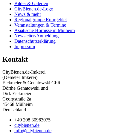
Bilder & Galerien
CityBienen.de-Logo
News & mehr
Regionalgruppe Ruhrgebiet
Veranstaltungen & Termine
Asiatische Hornisse in Mülheim
Newsletter-Anmeldung
Datenschutzerklärung
Impressum
Kontakt
CityBienen.de-Imkerei
(Demeter-Imkerei)
Eickmeier & Genatowski GbR
Dörthe Genatowski und
Dirk Eickmeier
Georgstraße 2a
45468 Mülheim
Deutschland
+49 208 30963075
citybienen.de
info@citybienen.de