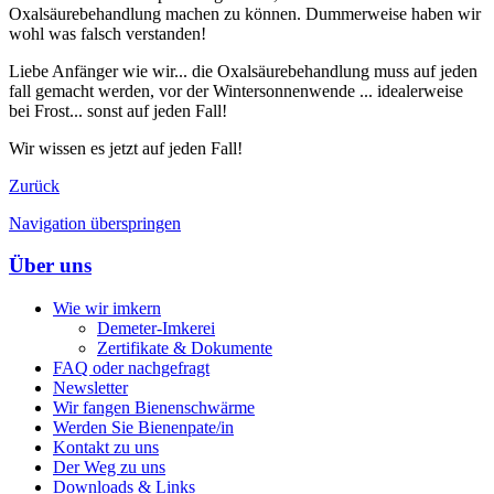
Oxalsäurebehandlung machen zu können. Dummerweise haben wir
wohl was falsch verstanden!
Liebe Anfänger wie wir... die Oxalsäurebehandlung muss auf jeden
fall gemacht werden, vor der Wintersonnenwende ... idealerweise
bei Frost... sonst auf jeden Fall!
Wir wissen es jetzt auf jeden Fall!
Zurück
Navigation überspringen
Über uns
Wie wir imkern
Demeter-Imkerei
Zertifikate & Dokumente
FAQ oder nachgefragt
Newsletter
Wir fangen Bienenschwärme
Werden Sie Bienenpate/in
Kontakt zu uns
Der Weg zu uns
Downloads & Links