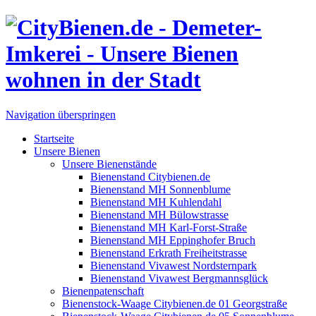
Navigation überspringen
Startseite
Unsere Bienen
Unsere Bienenstände
Bienenstand Citybienen.de
Bienenstand MH Sonnenblume
Bienenstand MH Kuhlendahl
Bienenstand MH Bülowstrasse
Bienenstand MH Karl-Forst-Straße
Bienenstand MH Eppinghofer Bruch
Bienenstand Erkrath Freiheitstrasse
Bienenstand Vivawest Nordsternpark
Bienenstand Vivawest Bergmannsglück
Bienenpatenschaft
Bienenstock-Waage Citybienen.de 01 Georgstraße