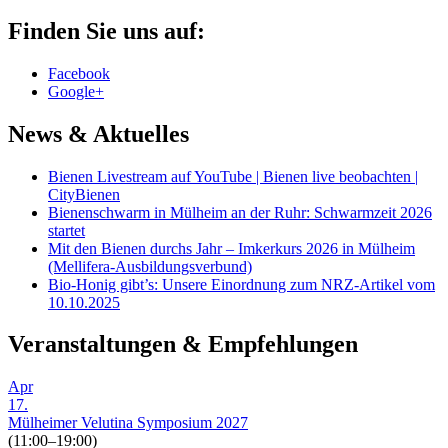
Finden Sie uns auf:
Facebook
Google+
News & Aktuelles
Bienen Livestream auf YouTube | Bienen live beobachten |
CityBienen
Bienenschwarm in Mülheim an der Ruhr: Schwarmzeit 2026
startet
Mit den Bienen durchs Jahr – Imkerkurs 2026 in Mülheim
(Mellifera-Ausbildungsverbund)
Bio-Honig gibt’s: Unsere Einordnung zum NRZ-Artikel vom
10.10.2025
Veranstaltungen & Empfehlungen
Apr
17.
Mülheimer Velutina Symposium 2027
(11:00–19:00)