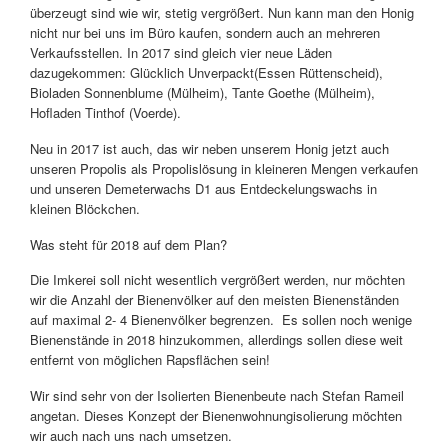
überzeugt sind wie wir, stetig vergrößert. Nun kann man den Honig
nicht nur bei uns im Büro kaufen, sondern auch an mehreren
Verkaufsstellen. In 2017 sind gleich vier neue Läden
dazugekommen: Glücklich Unverpackt(Essen Rüttenscheid),
Bioladen Sonnenblume (Mülheim), Tante Goethe (Mülheim),
Hofladen Tinthof (Voerde).
Neu in 2017 ist auch, das wir neben unserem Honig jetzt auch
unseren Propolis als Propolislösung in kleineren Mengen verkaufen
und unseren Demeterwachs D1 aus Entdeckelungswachs in
kleinen Blöckchen.
Was steht für 2018 auf dem Plan?
Die Imkerei soll nicht wesentlich vergrößert werden, nur möchten
wir die Anzahl der Bienenvölker auf den meisten Bienenständen
auf maximal 2- 4 Bienenvölker begrenzen. Es sollen noch wenige
Bienenstände in 2018 hinzukommen, allerdings sollen diese weit
entfernt von möglichen Rapsflächen sein!
Wir sind sehr von der Isolierten Bienenbeute nach Stefan Rameil
angetan. Dieses Konzept der Bienenwohnungisolierung möchten
wir auch nach uns nach umsetzen.