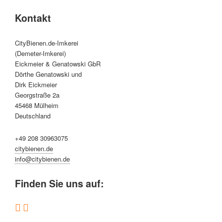
Kontakt
CityBienen.de-Imkerei
(Demeter-Imkerei)
Eickmeier & Genatowski GbR
Dörthe Genatowski und
Dirk Eickmeier
Georgstraße 2a
45468 Mülheim
Deutschland
+49 208 30963075
citybienen.de
info@citybienen.de
Finden Sie uns auf: