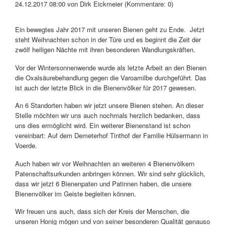
24.12.2017 08:00
von Dirk Eickmeier (Kommentare: 0)
Ein bewegtes Jahr 2017 mit unseren Bienen geht zu Ende. Jetzt
steht Weihnachten schon in der Türe und es beginnt die Zeit der
zwölf heiligen Nächte mit ihren besonderen Wandlungskräften.
Vor der Wintersonnenwende wurde als letzte Arbeit an den Bienen
die Oxalsäurebehandlung gegen die Varoamilbe durchgeführt. Das
ist auch der letzte Blick in die Bienenvölker für 2017 gewesen.
An 6 Standorten haben wir jetzt unsere Bienen stehen. An dieser
Stelle möchten wir uns auch nochmals herzlich bedanken, dass
uns dies ermöglicht wird. Ein weiterer Bienenstand ist schon
vereinbart: Auf dem Demeterhof Tinthof der Familie Hülsermann in
Voerde.
Auch haben wir vor Weihnachten an weiteren 4 Bienenvölkern
Patenschaftsurkunden anbringen können. Wir sind sehr glücklich,
dass wir jetzt 6 Bienenpaten und Patinnen haben, die unsere
Bienenvölker im Geiste begleiten können.
Wir freuen uns auch, dass sich der Kreis der Menschen, die
unseren Honig mögen und von seiner besonderen Qualität genauso