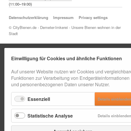
(11:00–19:00)
Navigation überspringen
Datenschutzerklärung
Impressum
Privacy settings
© CityBienen.de - Demeter-Imkerei - Unsere Bienen wohnen in der
Stadt
Einwilligung für Cookies und ähnliche Funktionen
Auf unserer Website nutzen wir Cookies und vergleichbar
Funktionen zur Verarbeitung von Endgeräteinformationen
und personenbezogenen Daten unserer Nutzer.
Essenziell
Details einblende
Statistische Analyse
Details einblende